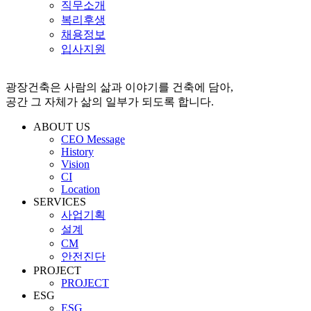
직무소개
복리후생
채용정보
입사지원
광장건축은 사람의 삶과 이야기를 건축에 담아,
공간 그 자체가 삶의 일부가 되도록 합니다.
ABOUT US
CEO Message
History
Vision
CI
Location
SERVICES
사업기획
설계
CM
안전진단
PROJECT
PROJECT
ESG
ESG