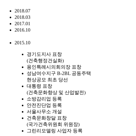
2018.07
2018.03
2017.01
2016.10
2015.10
경기도지사 표창
(건축행정건실화)
용인특례시의회의장 표창
성남여수지구 B-2BL 공동주택
현상공모 최초 당선
대통령 표창
(건축문화향상 및 산업발전)
소방감리업 등록
안전진단업 등록
서울사무소 개설
건축문화창달 표창
(국가건축위원회 위원장)
그린리모델링 사업자 등록